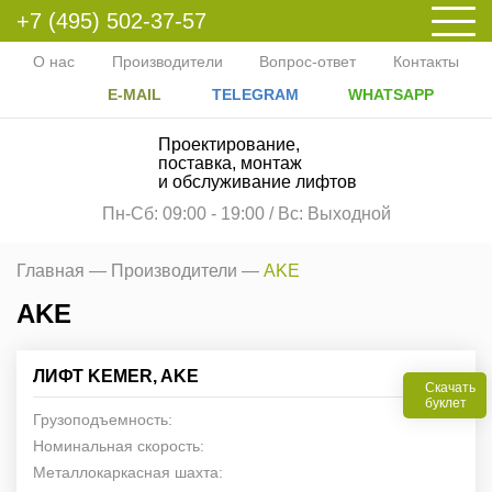
+7 (495) 502-37-57
О нас
Производители
Вопрос-ответ
Контакты
E-MAIL
TELEGRAM
WHATSAPP
Проектирование,
поставка, монтаж
и обслуживание лифтов
Пн-Сб: 09:00 - 19:00 / Вс: Выходной
Главная —
Производители —
AKE
AKE
ЛИФТ KEMER, AKE
Скачать
буклет
Грузоподъемность:
Номинальная скорость:
Металлокаркасная шахта: