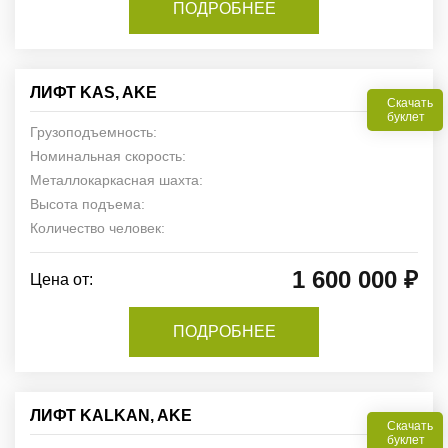
ПОДРОБНЕЕ
ЛИФТ KAS, AKE
Скачать
буклет
Грузоподъемность:
Номинальная скорость:
Металлокаркасная шахта:
Высота подъема:
Количество человек:
1 600 000 ₽
Цена от:
ПОДРОБНЕЕ
ЛИФТ KALKAN, AKE
Скачать
буклет