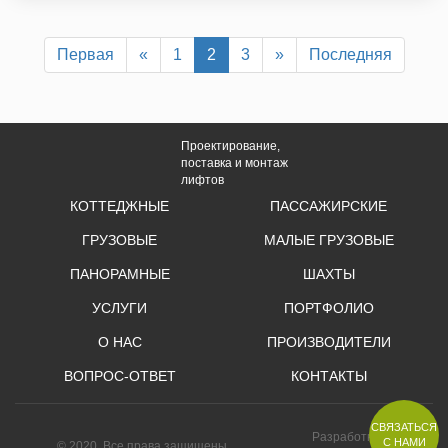
Первая
«
1
2
3
»
Последняя
Проектирование,
поставка и монтаж
лифтов
КОТТЕДЖНЫЕ
ПАССАЖИРСКИЕ
ГРУЗОВЫЕ
МАЛЫЕ ГРУЗОВЫЕ
ПАНОРАМНЫЕ
ШАХТЫ
УСЛУГИ
ПОРТФОЛИО
О НАС
ПРОИЗВОДИТЕЛИ
ВОПРОС-ОТВЕТ
КОНТАКТЫ
СВЯЗАТЬСЯ
Разработка
С НАМИ
© 2020, Все права защищены